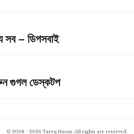
n
ে সব – ডিগসবাই
রুন গুগল ডেস্কটপ
© 2008 - 2026 Tareq Hasan. All rights are reserved.