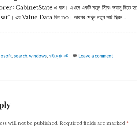
>CabinetState এ যান। এখানে একটি নতুন স্ট্রিং ভ্যালু দিতে হবে
। এর Value Data দিন no। তারপর দেখুন নতুন সার্চ স্ক্রিন…
s
rosoft
,
search
,
windows
,
মাইক্রোসফট
Leave a comment
ply
ss will not be published.
Required fields are marked
*