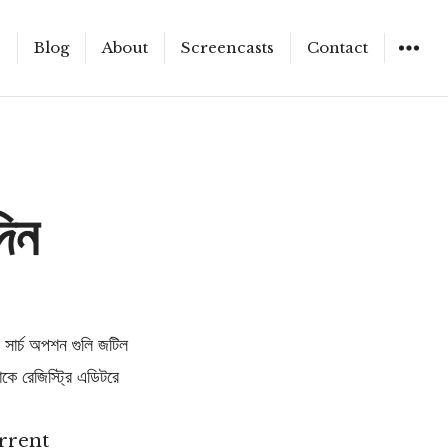
e
Blog
About
Screencasts
Contact
WIDGET
দিন
সার্চ অপশন গুলি জটিল
ে রেজিস্ট্রি এডিটরে
rrent