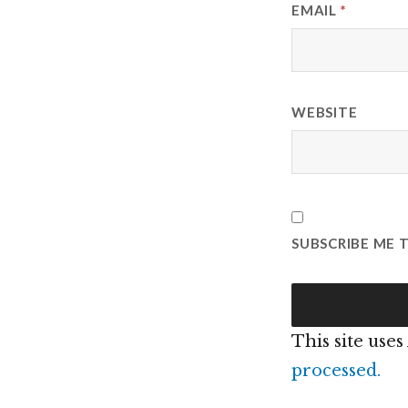
EMAIL
*
WEBSITE
SUBSCRIBE ME 
This site use
processed.