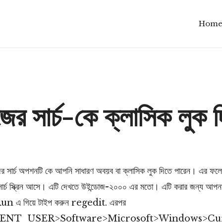
Hom
ের সার্চ-কে ক্লাসিক লুক 
র সার্চ অপশনটি কে আপনি সাধারণ অবয়ব বা ক্লাসিক লুক দিতে পারেন। এর ফলে 
সার্চ স্ক্রিন আসে। এটি দেখতে উইন্ডোজ-২০০০ এর মতো। এটি করার জন্য আপনাক
Run এ গিয়ে টাইপ করুন regedit. এরপর
NT_USER>Software>Microsoft>Windows>Cu