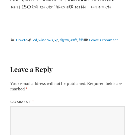
করুন। ISO তৈরী হয়ে গেলে সিডিতে রাইট করে নিন। ব্যস কাজ শেষ।
Categories
Tags
How to
cd
,
windows
,
xp
,
উইন্ডোজ
,
এক্সপি
,
সিডি
Leave a comment
Leave a Reply
Your email address will not be published.
Required fields are
marked
*
COMMENT
*