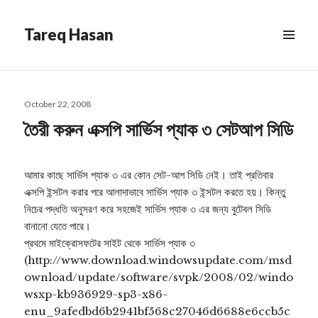
Tareq Hasan
MENU
&
WIDGETS
Posted
October 22, 2008
on
তৈরী করুন এক্সপি সার্ভিস প্যাক ৩ সেটআপ সিডি
আমার কাছে সার্ভিস প্যাক ৩ এর কোন সেট-আপ সিডি নেই। তাই প্রতিবার
এক্সপি ইন্সটল করার পরে আলাদাভাবে সার্ভিস প্যাক ৩ ইন্সটল করতে হয়। কিন্তু
নিচের পদ্ধতি অনুসরণ করে সহজেই সার্ভিস প্যাক ৩ এর জন্য বুটেবল সিডি
বানানো যেতে পারে।
প্রথমে মাইক্রোসফটের সাইট থেকে সার্ভিস প্যাক ৩
(http://www.download.windowsupdate.com/msd
ownload/update/software/svpk/2008/02/windo
wsxp-kb936929-sp3-x86-
enu_9afedbd6b2941bf568c27046d6688e6ccb5c