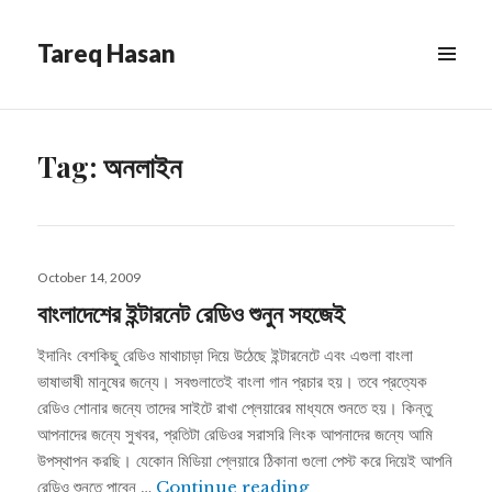
Tareq Hasan
MENU
&
WIDGETS
Tag:
অনলাইন
Posted
October 14, 2009
on
বাংলাদেশের ইন্টারনেট রেডিও শুনুন সহজেই
ইদানিং বেশকিছু রেডিও মাথাচাড়া দিয়ে উঠেছে ইন্টারনেটে এবং এগুলা বাংলা
ভাষাভাষী মানুষের জন্যে। সবগুলাতেই বাংলা গান প্রচার হয়। তবে প্রত্যেক
রেডিও শোনার জন্যে তাদের সাইটে রাখা প্লেয়ারের মাধ্যমে শুনতে হয়। কিন্তু
আপনাদের জন্যে সুখবর, প্রতিটা রেডিওর সরাসরি লিংক আপনাদের জন্যে আমি
উপস্থাপন করছি। যেকোন মিডিয়া প্লেয়ারে ঠিকানা গুলো পেস্ট করে দিয়েই আপনি
বাংলাদেশের ইন্টারনেট রেডিও শুনুন
রেডিও শুনতে পাবেন …
Continue reading