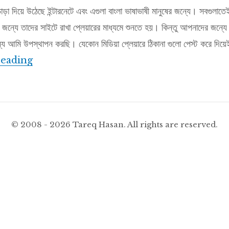
চাড়া দিয়ে উঠেছে ইন্টারনেটে এবং এগুলা বাংলা ভাষাভাষী মানুষের জন্যে। সবগুলাতে
জন্যে তাদের সাইটে রাখা প্লেয়ারের মাধ্যমে শুনতে হয়। কিন্তু আপনাদের জন্যে 
যে আমি উপস্থাপন করছি। যেকোন মিডিয়া প্লেয়ারে ঠিকানা গুলো পেস্ট করে দিয়
বাংলাদেশের ইন্টারনেট রেডিও শুনুন সহজেই
reading
© 2008 - 2026 Tareq Hasan. All rights are reserved.