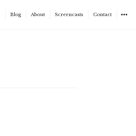
e
Blog
About
Screencasts
Contact
WIDGET