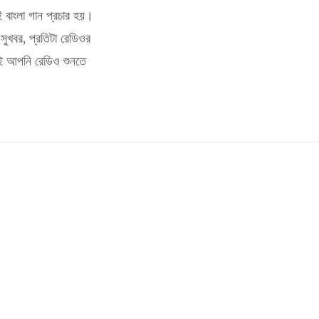
ই বাংলা গান প্রচার হয়।
সুখবর, প্রতিটা রেডিওর
েই আপনি রেডিও শুনতে