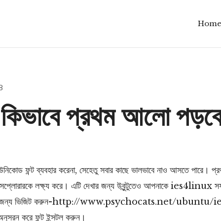
Hom
8
ুতে কিভাবে প্রথম আলো পড়ব
নিকোড ফন্ট ব্যবহার করেনা, সেহেতু সবার কাছে ভালভাবে নাও আসতে পারে। প্
 এক্সপ্লোরারকে লক্ষ্য করে। এটি দেখার জন্য উবুন্টুতেও আপনাকে ies4linux 
র জন্য ভিজিট করুন-http://www.psychocats.net/ubuntu/ie
া অনুসরন করে ফন্ট ইন্সটল করুন।