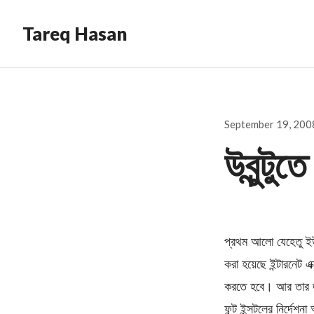
Tareq Hasan
Posted
September 19, 200
on
উবুন্ট
প্রথম আলো যেহেতু ইউ
করা হয়েছে ইন্টারনেট
করতে হবে। আর তা
ফন্ট ইন্সটলের নির্দেশন