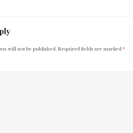
ply
ss will not be published.
Required fields are marked
*