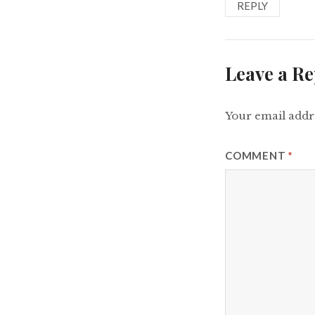
REPLY
Leave a Re
Your email addre
COMMENT
*