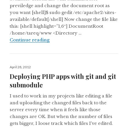
previledge and change the document root as
you want [shell]$ sudo gedit /etc/apache2/sites-
available/default[/shell] Now change the file like
this: [shell highlight=”1,6″] DocumentRoot
/home/tareq/www <Directory …
Changing apache document root i
Continue reading
Posted
April 28, 2012
on
Deploying PHP apps with git and git
submodule
I used to work in my projects like editing a file
and uploading the changed files back to the
server every time when it feels like those
changes are OK. But when the number of files
gets bigger, I loose track which files I’ve edited.