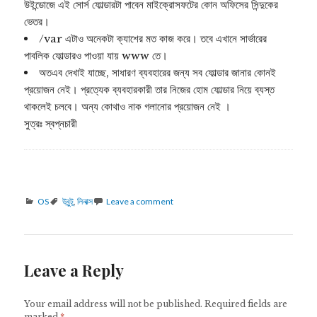
উইন্ডোজে এই সোর্স ফোল্ডারটা পাবেন মাইক্রোসফটের কোন অফিসের সিন্দুকের
ভেতর।
/var এটাও অনেকটা ক্যাশের মত কাজ করে। তবে এখানে সার্ভারের
পাবলিক ফোল্ডারও পাওয়া যায় www তে।
অতএব দেখাই যাচ্ছে, সাধারণ ব্যবহারের জন্য সব ফোল্ডার জানার কোনই
প্রয়োজন নেই। প্রত্যেক ব্যবহারকারী তার নিজের হোম ফোল্ডার নিয়ে ব্যস্ত
থাকলেই চলবে। অন্য কোথাও নাক গলানোর প্রয়োজন নেই ।
সুত্রঃ স্বপ্নচারী
Categories
Tags
OS
উবুন্টু
,
লিনাক্স
Leave a comment
Leave a Reply
Your email address will not be published.
Required fields are
marked
*