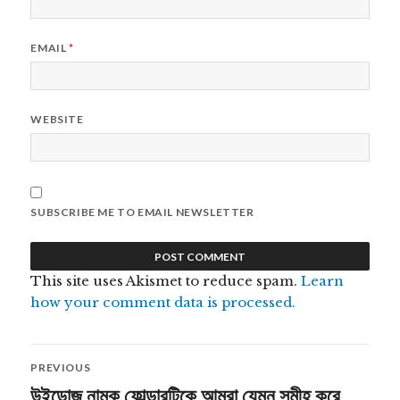
EMAIL
*
WEBSITE
SUBSCRIBE ME TO EMAIL NEWSLETTER
This site uses Akismet to reduce spam.
Learn
how your comment data is processed.
Post
PREVIOUS
navigation
উইন্ডোজ নামক ফোল্ডারটিকে আমরা যেমন সমীহ করে
Previous