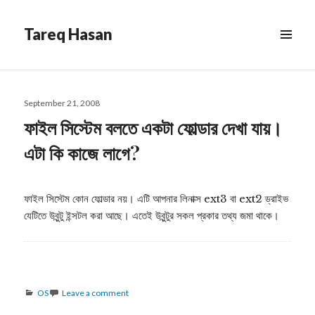
Tareq Hasan
MENU
&
WIDGETS
Posted
September 21, 2008
on
ফাইল সিস্টেম বলতে একটা ফোল্ডার দেখা যায়।
এটা কি কাজে লাগে?
ফাইল সিস্টেম কোন ফোল্ডার নয়। এটি আপনার লিনাক্স ext3 বা ext2 ড্রাইভ
যেটিতে উবুন্টু ইন্সটল করা আছে। এতেই উবুন্টুর সকল প্রকার তথ্য জমা থাকে।
Categories
OS
Leave a comment