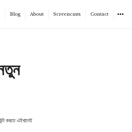
e
Blog
About
Screencasts
Contact
WIDGET
নতুন
উন্ট করতে এইখানেই