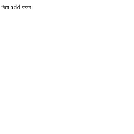
িয়ে add করুন।