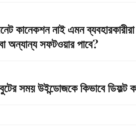
n
ারনেট কানেকশন নাই এমন ব্যবহারকারীরা
 বা অন্যান্য সফটওয়ার পাবে?
 বুটের সময় উইন্ডোজকে কিভাবে ডিফল্ট 