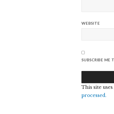
WEBSITE
SUBSCRIBE ME 
This site use
processed.