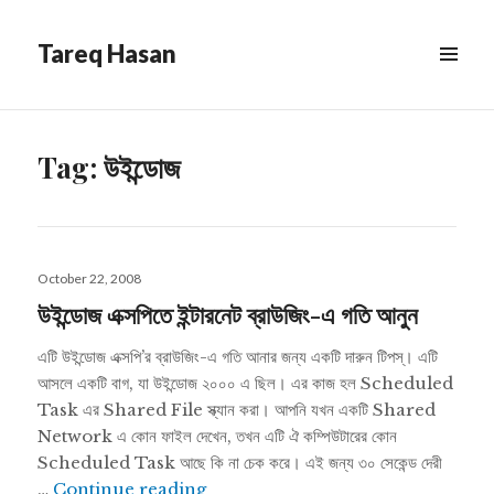
Tareq Hasan
MENU
&
WIDGETS
Tag:
উইন্ডোজ
Posted
October 22, 2008
on
উইন্ডোজ এক্সপিতে ইন্টারনেট ব্রাউজিং-এ গতি আনুন
এটি উইন্ডোজ এক্সপি’র ব্রাউজিং-এ গতি আনার জন্য একটি দারুন টিপস্। এটি
আসলে একটি বাগ, যা উইন্ডোজ ২০০০ এ ছিল। এর কাজ হল Scheduled
Task এর Shared File স্ক্যান করা। আপনি যখন একটি Shared
Network এ কোন ফাইল দেখেন, তখন এটি ঐ কম্পিউটারের কোন
Scheduled Task আছে কি না চেক করে। এই জন্য ৩০ সেকেন্ড দেরী
উইন্ডোজ এক্সপিতে ইন্টারনেট ব্রাউজিং-এ গতি আনুন
…
Continue reading