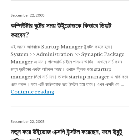
Posted
September 22, 2008
on
কম্পিউটার বুটের সময় উইন্ডোজকে কিভাবে ডিফল্ট
করবেন?
এই জন্যে আপনাকে Startup Manager ইন্সটল করতে হবে।
System >> Administration >> Synaptic Package
Manager এ যান। পাসওয়ার্ড চাইলে পাসওয়ার্ড দিন। এখানে সার্চ করার
জন্য দূরবীনের একটা আইকন আছে। ওখানে ক্লিক করে startup
manager লিখে সার্চ দিন। তারপর startup manager এ মার্ক করে
ওকে করুন। ফলে এটি ডাউনলোড হয়ে ইন্সটল হয়ে যাবে। এখন এক্সপি কে …
কম্পিউটার বুটের সময় উইন্ডোজকে কিভাবে ডিফল্ট করবেন?
Continue reading
Posted
September 22, 2008
on
নতুন করে উইন্ডোজ এক্সপি ইন্সটল করেছেন, ফলে উবুন্টু