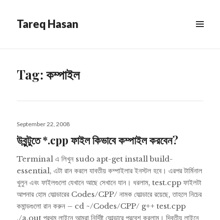
Tareq Hasan
MENU
&
WIDGETS
Tag:
কম্পাইল
Posted
September 22, 2008
on
উবুন্টুতে *.cpp ফাইল কিভাবে কম্পাইল করবেন?
Terminal এ লিখুন sudo apt-get install build-
essential, এটা রান করলে যাবতীয় কম্পাইলার ইনস্টল হবে। এরপর টার্মিনাল
খুলুন এবং ফাইলগুলো যেখানে আছে সেখানে যান। ধরলাম, test.cpp ফাইলটা
আপনার হোম ফোল্ডারের Codes/CPP/ নামক ফোল্ডারে রয়েছে, তাহলে নিচের
কমান্ডগুলো রান করুন – cd ~/Codes/CPP/ g++ test.cpp
./a.out প্রথম লাইনে আমরা নির্দিষ্ট ফোল্ডারে প্রবেশ করলাম। দ্বিতীয় লাইনে